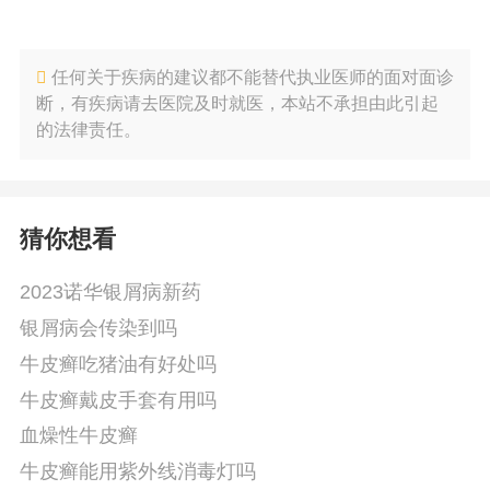
任何关于疾病的建议都不能替代执业医师的面对面诊
断，有疾病请去医院及时就医，本站不承担由此引起
的法律责任。
猜你想看
2023诺华银屑病新药
银屑病会传染到吗
牛皮癣吃猪油有好处吗
牛皮癣戴皮手套有用吗
血燥性牛皮癣
牛皮癣能用紫外线消毒灯吗