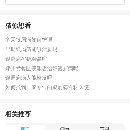
猜你想看
冬天银屑病如何护理
早期银屑病能够治愈吗
银屑病ANA会高吗
郑州爱馨医院能否治好银屑病呢
银屑病病人能染发吗
如何找到一家专业的银屑病专科医院
相关推荐
资讯
问答
百科