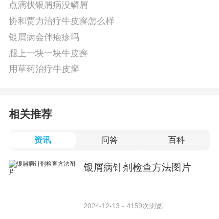
点滴状银屑病没鳞屑
协和贾力治疗牛皮癣怎么样
银屑病会伴疱疹吗
腿上一块一块牛皮癣
用草药治疗牛皮癣
相关推荐
资讯
问答
百科
银屑病针剂检查方法图片
2024-12-13
4159次浏览