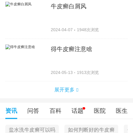
牛皮癣白屑风
2024-04-07
1948次浏览
得牛皮癣注意啥
2024-05-13
1913次浏览
展开更多
资讯
问答
百科
话题
医院
医生
盐水洗牛皮癣可以吗
如何判断好的牛皮癣
银