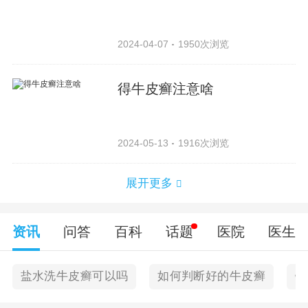
2024-04-07
1950次浏览
得牛皮癣注意啥
2024-05-13
1916次浏览
展开更多
资讯
问答
百科
话题
医院
医生
盐水洗牛皮癣可以吗
如何判断好的牛皮癣
银