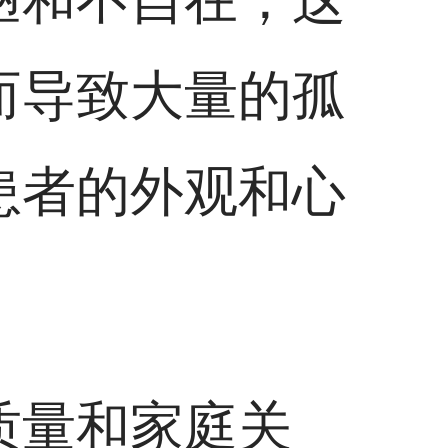
而导致大量的孤
患者的外观和心
质量和家庭关