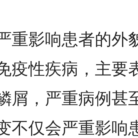
严重影响患者的外
免疫性疾病，主要
鳞屑，严重病例甚
变不仅会严重影响