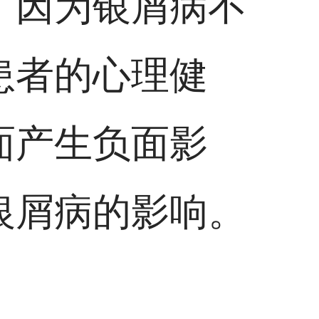
，因为银屑病不
患者的心理健
面产生负面影
银屑病的影响。