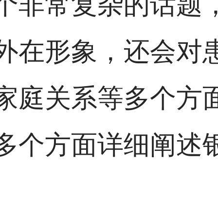
个非常复杂的话题
外在形象，还会对
家庭关系等多个方
多个方面详细阐述