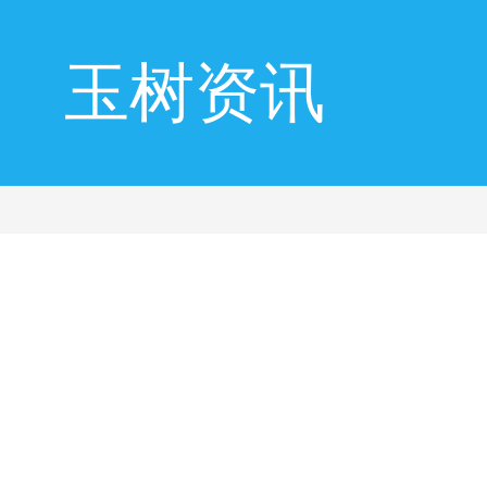
玉树资讯
响