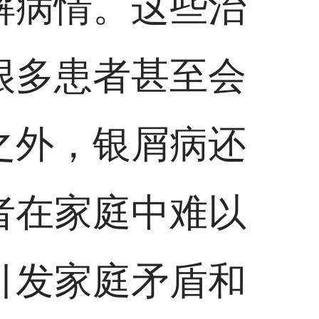
解病情。这些治
很多患者甚至会
之外，银屑病还
者在家庭中难以
引发家庭矛盾和