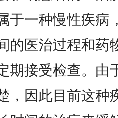
属于一种慢性疾病
间的医治过程和药
定期接受检查。由
楚，因此目前这种