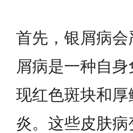
首先，银屑病会
屑病是一种自身
现红色斑块和厚
炎。这些皮肤病