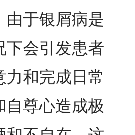
。由于银屑病是
况下会引发患者
意力和完成日常
和自尊心造成极
陋和不自在，这