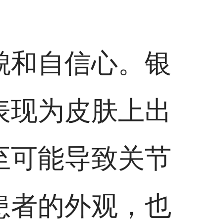
貌和自信心。银
表现为皮肤上出
至可能导致关节
患者的外观，也