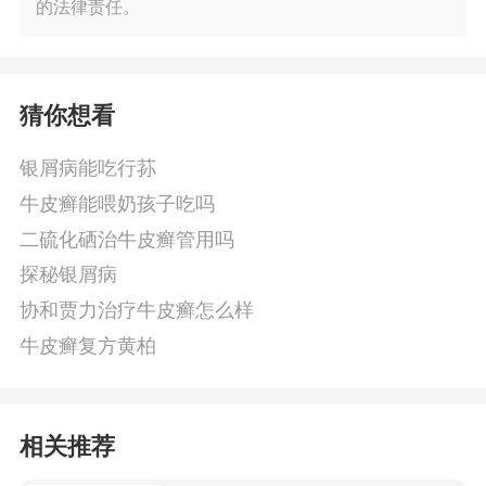
的法律责任。
猜你想看
银屑病能吃行荪
牛皮癣能喂奶孩子吃吗
二硫化硒治牛皮癣管用吗
探秘银屑病
协和贾力治疗牛皮癣怎么样
牛皮癣复方黄柏
相关推荐