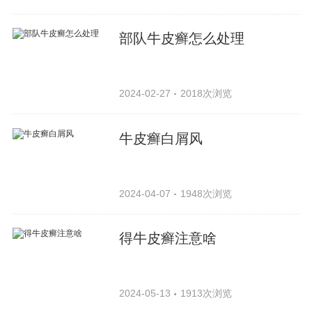
部队牛皮癣怎么处理
2024-02-27
2018次浏览
牛皮癣白屑风
2024-04-07
1948次浏览
得牛皮癣注意啥
2024-05-13
1913次浏览