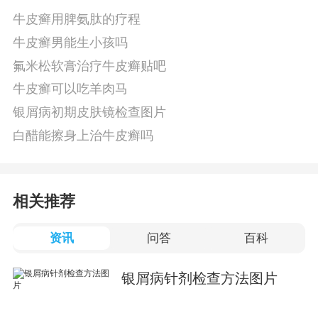
牛皮癣用脾氨肽的疗程
牛皮癣男能生小孩吗
氟米松软膏治疗牛皮癣贴吧
牛皮癣可以吃羊肉马
银屑病初期皮肤镜检查图片
白醋能擦身上治牛皮癣吗
相关推荐
资讯
问答
百科
银屑病针剂检查方法图片