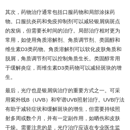
其次，药物治疗通常包括口服药物和局部涂抹药
物。口服抗炎药和免疫抑制剂可以减轻银屑病斑点
的发病，但需要长时间的治疗。局部治疗相对更为
常用，如使用角质溶解剂、角质调节剂、类固醇和
维生素D3类药物。角质溶解剂可以软化皮肤角质和
脱屑，角质调节剂可以控制角质生长。类固醇常用
于缓解炎症，而维生素D3类药物可以减轻斑块的增
生。
最后，光疗也是银屑病治疗的重要方式之一。可采
用紫外线B（UVB）和窄谱UVB照射治疗。UVB疗法
有助于减轻症状和缓解斑块的增生，但需要持续照
射多周或数个月，并有一定副作用，如晒伤和皮肤
干燥。需要注意的是，光疗治疗应该在专业医生监